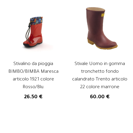
Stivalino da pioggia
Stivale Uomo in gomma
BIMBO/BIMBA Maresca
tronchetto fondo
articolo 192.1 colore
calandrato Trento articolo
Rosso/Blu.
22 colore marrone
26.50 €
60.00 €