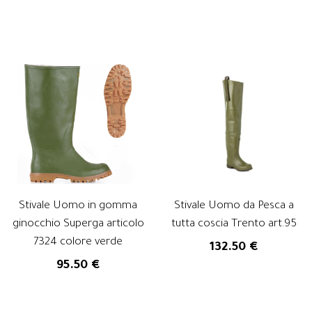
Stivale Uomo in gomma
Stivale Uomo da Pesca a
ginocchio Superga articolo
tutta coscia Trento art.95
7324 colore verde
132.50 €
95.50 €