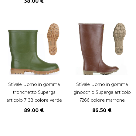
38.00 €
Stivale Uomo in gomma
Stivale Uomo in gomma
tronchetto Superga
ginocchio Superga articolo
articolo 7133 colore verde
7266 colore marrone
89.00 €
86.50 €