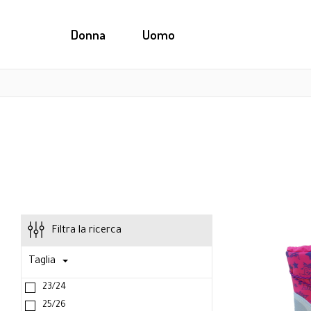
Donna
Uomo
Filtra la ricerca
Taglia
23/24
25/26