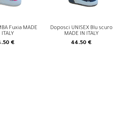
BA Fuxia MADE IN
Doposci UNISEX Blu scuro MADE IN
MBA Fuxia MADE
Doposci UNISEX Blu scuro
ITALY
ITALY
 ITALY
MADE IN ITALY
.50 €
44.50 €
.50 €
44.50 €