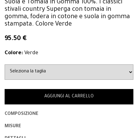
Suola e Tomaia in Gomma 100%. I classici
stivali country Superga con tomaia in
gomma, fodera in cotone e suola in gomma
stampata. Colore Verde
95.50 €
Colore:
Verde
AGGIUNGI AL CARRELLO
COMPOSIZIONE
MISURE