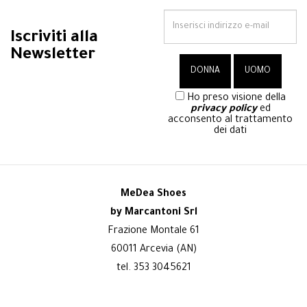
Iscriviti alla
Newsletter
Ho preso visione della
privacy policy
ed
acconsento al trattamento
dei dati
MeDea Shoes
by Marcantoni Srl
Frazione Montale 61
60011 Arcevia (AN)
tel. 353 3045621