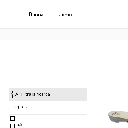
Donna
Uomo
Filtra la ricerca
Taglia
39
40