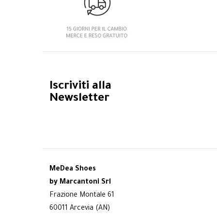
Iscriviti alla
Newsletter
MeDea Shoes
by Marcantoni Srl
Frazione Montale 61
60011 Arcevia (AN)