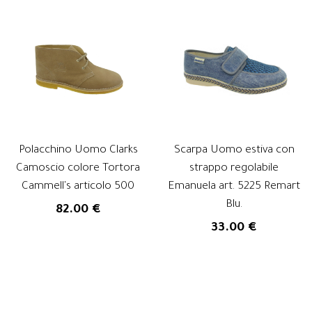
Polacchino Uomo Clarks
Scarpa Uomo estiva con
Camoscio colore Tortora
strappo regolabile
Cammell's articolo 500
Emanuela art. 5225 Remart
Blu.
82.00 €
33.00 €