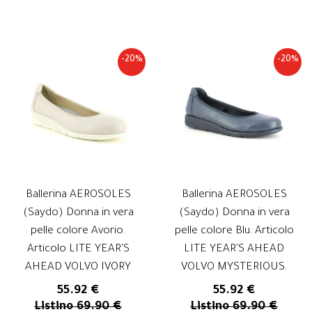
-20%
-20%
Ballerina AEROSOLES
Ballerina AEROSOLES
(Saydo) Donna in vera
(Saydo) Donna in vera
pelle colore Avorio.
pelle colore Blu. Articolo
Articolo LITE YEAR'S
LITE YEAR'S AHEAD
AHEAD VOLVO IVORY
VOLVO MYSTERIOUS.
55.92 €
55.92 €
Listino 69.90 €
Listino 69.90 €