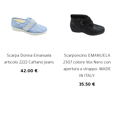
Scarpa Donna Emanuela
Scarponcino EMANUELA
articolo 2222 Caftano Jeans
2307 colore Vox Nero con
apertura a strappo. MADE
42.00 €
IN ITALY.
35.50 €