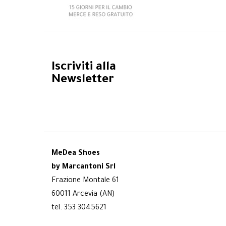
Iscriviti alla
Newsletter
MeDea Shoes
by Marcantoni Srl
Frazione Montale 61
60011 Arcevia (AN)
tel. 353 3045621