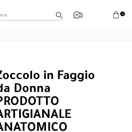
0
Zoccolo in Faggio
da Donna
PRODOTTO
ARTIGIANALE
ANATOMICO