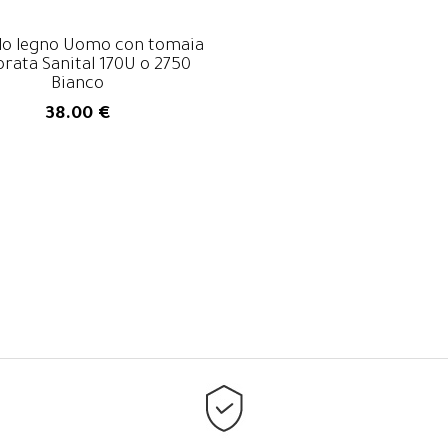
lo legno Uomo con tomaia
orata Sanital 170U o 2750
Bianco
38.00 €