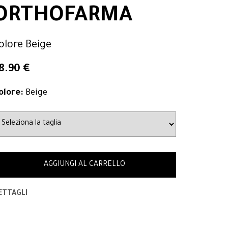
ORTHOFARMA
olore Beige
8.90 €
olore:
Beige
AGGIUNGI AL CARRELLO
ETTAGLI