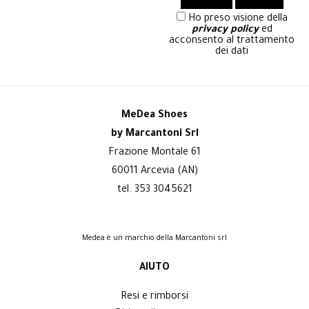
Ho preso visione della
privacy policy
ed
acconsento al trattamento
dei dati
MeDea Shoes
by Marcantoni Srl
Frazione Montale 61
60011 Arcevia (AN)
tel. 353 3045621
Medea è un marchio della Marcantoni srl
AIUTO
Resi e rimborsi