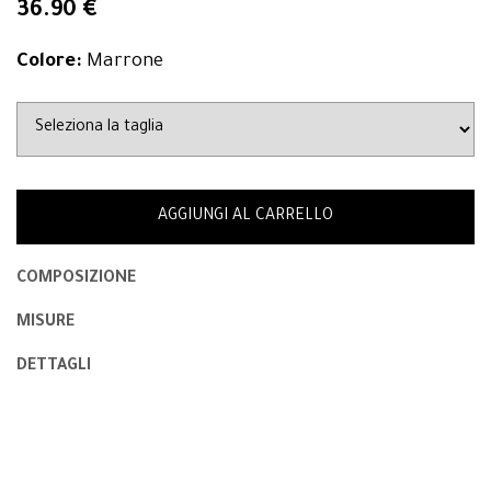
36.90 €
Colore:
Marrone
AGGIUNGI AL CARRELLO
COMPOSIZIONE
MISURE
DETTAGLI