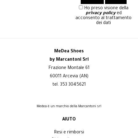
Ho preso visione della
privacy policy
ed
acconsento al trattamento
dei dati
MeDea Shoes
by Marcantoni Srl
Frazione Montale 61
60011 Arcevia (AN)
tel. 353 3045621
Medea è un marchio della Marcantoni srl
AIUTO
Resi e rimborsi