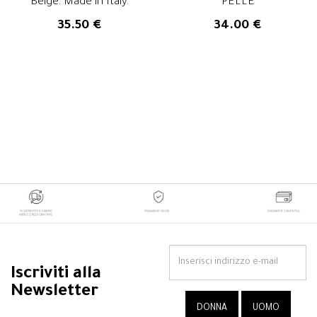
Beige. Made in Italy.
PELLE
35.50 €
34.00 €
Iscriviti alla
Newsletter