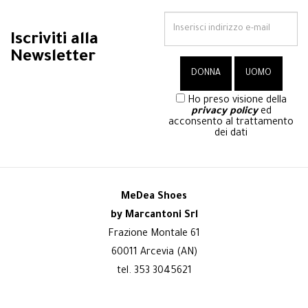
Iscriviti alla
Newsletter
Ho preso visione della
privacy policy
ed
acconsento al trattamento
dei dati
MeDea Shoes
by Marcantoni Srl
Frazione Montale 61
60011 Arcevia (AN)
tel. 353 3045621