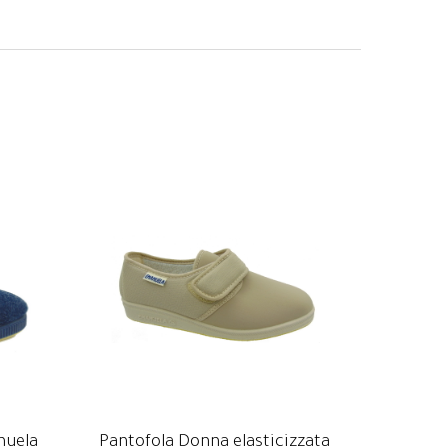
nuela
Pantofola Donna elasticizzata