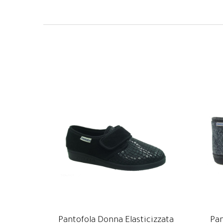
Pantofola Donna Elasticizzata
Pa