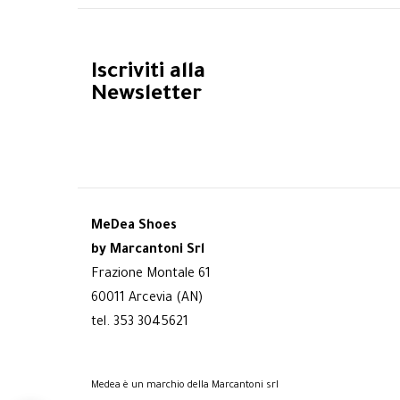
Iscriviti alla
Newsletter
MeDea Shoes
by Marcantoni Srl
Frazione Montale 61
60011 Arcevia (AN)
tel. 353 3045621
Medea è un marchio della Marcantoni srl