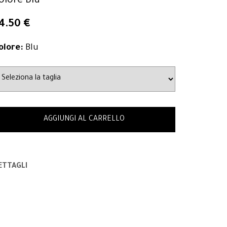
olore Blu
4.50 €
olore:
Blu
AGGIUNGI AL CARRELLO
ETTAGLI