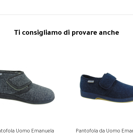
Ti consigliamo di provare anche
ntofola Uomo Emanuela
Pantofola da Uomo Ema