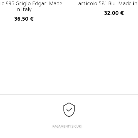
olo 995 Grigio Edgar. Made
articolo 581 Blu. Made in 
in Italy.
32.00 €
36.50 €