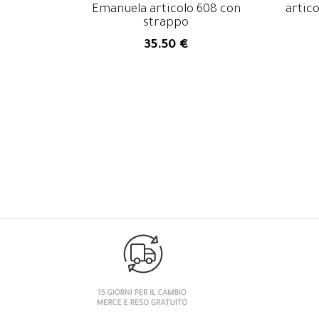
Emanuela articolo 608 con
artic
strappo
35.50 €