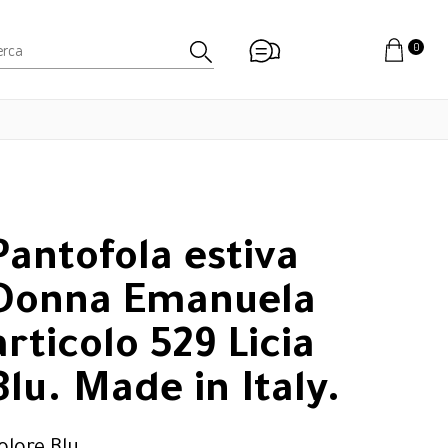
0
Pantofola estiva
Donna Emanuela
articolo 529 Licia
Blu. Made in Italy.