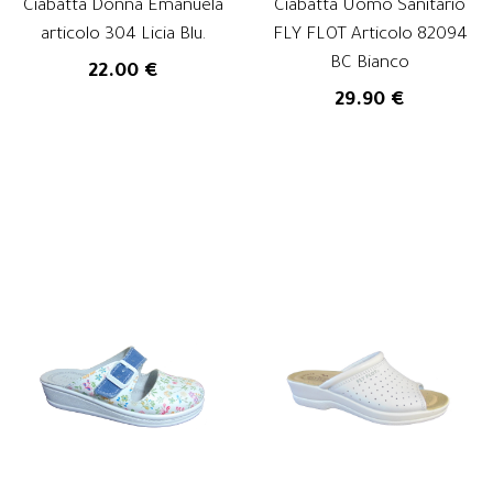
Ciabatta Donna Emanuela
Ciabatta Uomo Sanitario
articolo 304 Licia Blu.
FLY FLOT Articolo 82094
BC Bianco
22.00 €
29.90 €