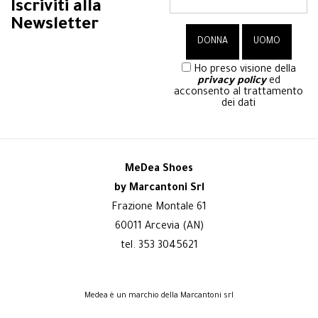
Iscriviti alla
Newsletter
Ho preso visione della
privacy policy
ed
acconsento al trattamento
dei dati
MeDea Shoes
by Marcantoni Srl
Frazione Montale 61
60011 Arcevia (AN)
tel. 353 3045621
Medea è un marchio della Marcantoni srl