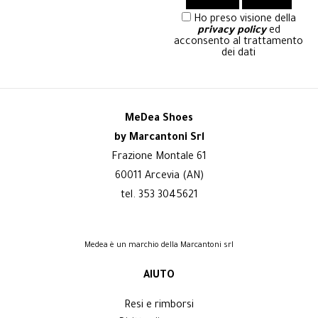
Ho preso visione della
privacy policy
ed
acconsento al trattamento
dei dati
MeDea Shoes
by Marcantoni Srl
Frazione Montale 61
60011 Arcevia (AN)
tel. 353 3045621
Medea è un marchio della Marcantoni srl
AIUTO
Resi e rimborsi