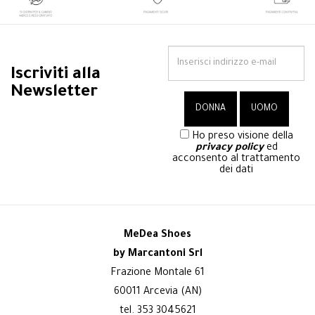
Iscriviti alla
Newsletter
Ho preso visione della
privacy policy
ed
acconsento al trattamento
dei dati
MeDea Shoes
by Marcantoni Srl
Frazione Montale 61
60011 Arcevia (AN)
tel. 353 3045621