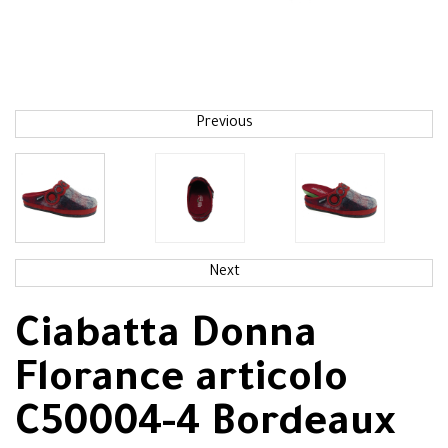
Previous
Next
Ciabatta Donna
Florance articolo
C50004-4 Bordeaux