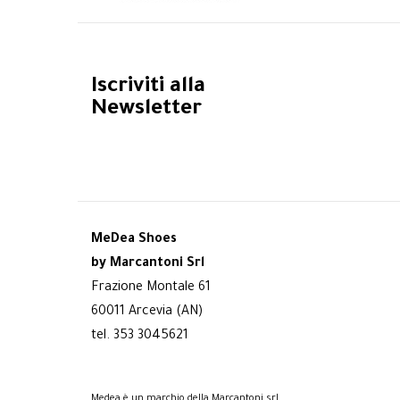
Iscriviti alla
Newsletter
MeDea Shoes
by Marcantoni Srl
Frazione Montale 61
60011 Arcevia (AN)
tel. 353 3045621
Medea è un marchio della Marcantoni srl