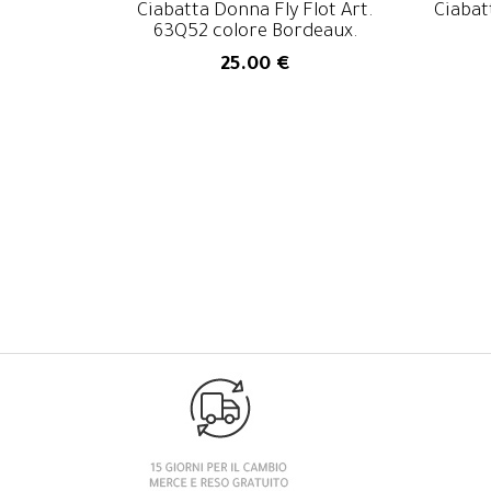
Ciabatta Donna Fly Flot Art.
Ciabat
63Q52 colore Bordeaux.
25.00 €