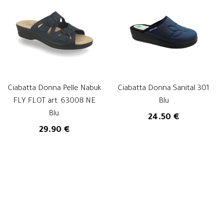
Ciabatta Donna Pelle Nabuk
Ciabatta Donna Sanital 301
FLY FLOT art. 63008 NE
Blu
Blu.
24.50 €
29.90 €