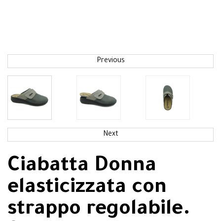
Previous
Next
Ciabatta Donna
elasticizzata con
strappo regolabile.