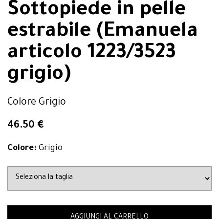
Sottopiede in pelle
estrabile (Emanuela
articolo 1223/3523
grigio)
Colore Grigio
46.50 €
Colore:
Grigio
AGGIUNGI AL CARRELLO